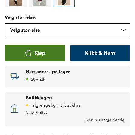
Velg størrelse:
Velg størrelse
Kjøp
Klikk & Hent
Nettlager:
-
på lager
50+ stk
Butikklager:
Tilgjengelig i 3 butikker
Velg butikk
Nettpris er gjeldende.