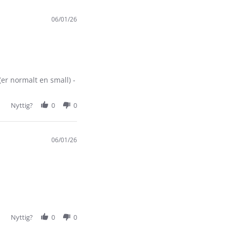
06/01/26
(er normalt en small) -
Nyttig?
0
0
06/01/26
Nyttig?
0
0