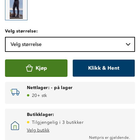
Velg størrelse:
Velg størrelse
Kjøp
Klikk & Hent
Nettlager:
-
på lager
20+ stk
Butikklager:
Tilgjengelig i 3 butikker
Hurtigtørkende
Velg butikk
Fukttransporterende
Nettpris er gjeldende.