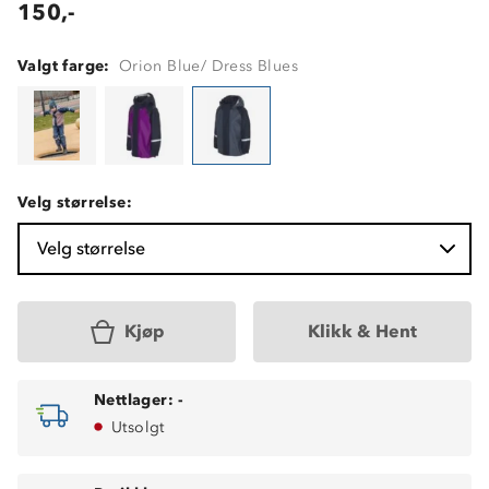
150,-
Valgt farge:
Orion Blue/ Dress Blues
Velg størrelse:
Velg størrelse
Kjøp
Klikk & Hent
Nettlager:
-
Utsolgt