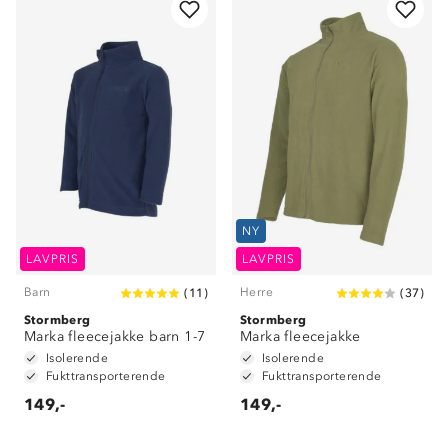
NY
LAVPRIS
LAVPRIS
Barn
Herre
(
11
)
(
37
)
Stormberg
Stormberg
Marka fleecejakke barn 1-7
Marka fleecejakke
Isolerende
Isolerende
Fukttransporterende
Fukttransporterende
149,-
149,-