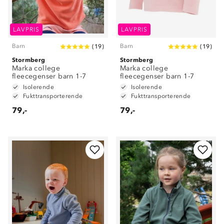
LAVPRIS
LAVPRIS
Barn
Barn
(
19
)
(
19
)
Stormberg
Stormberg
Marka college
Marka college
fleecegenser barn 1-7
fleecegenser barn 1-7
Isolerende
Isolerende
Fukttransporterende
Fukttransporterende
79,-
79,-