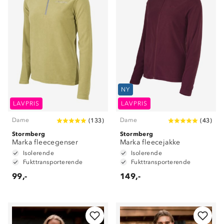
NY
LAVPRIS
LAVPRIS
Dame
Dame
(
133
)
(
43
)
Stormberg
Stormberg
Marka fleecegenser
Marka fleecejakke
Isolerende
Isolerende
Fukttransporterende
Fukttransporterende
99,-
149,-