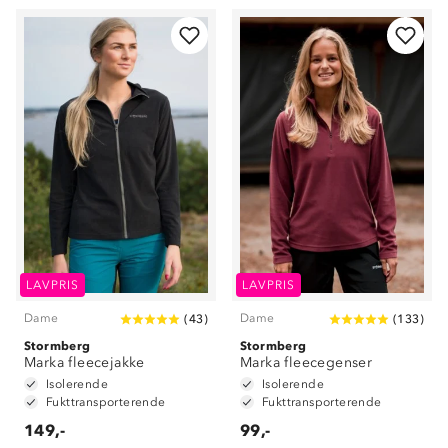
LAVPRIS
LAVPRIS
Dame
Dame
(
43
)
(
133
)
Stormberg
Stormberg
Marka fleecejakke
Marka fleecegenser
Isolerende
Isolerende
Fukttransporterende
Fukttransporterende
149,-
99,-