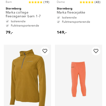
Barn
Dame
(
19
)
(
43
)
Stormberg
Stormberg
Marka college
Marka fleecejakke
fleecegenser barn 1-7
Isolerende
Isolerende
Fukttransporterende
Fukttransporterende
79,-
149,-