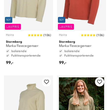
NY
NY
LAVPRIS
LAVPRIS
Herre
Herre
(
106
)
(
106
)
Stormberg
Stormberg
Marka fleecegenser
Marka fleecegenser
Isolerende
Isolerende
Fukttransporterende
Fukttransporterende
99,-
99,-