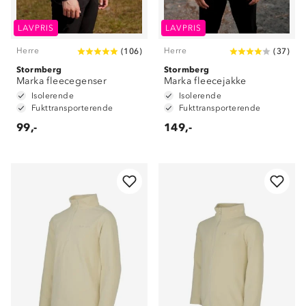
LAVPRIS
LAVPRIS
Herre
Herre
(
106
)
(
37
)
Stormberg
Stormberg
Marka fleecegenser
Marka fleecejakke
Isolerende
Isolerende
Fukttransporterende
Fukttransporterende
99,-
149,-