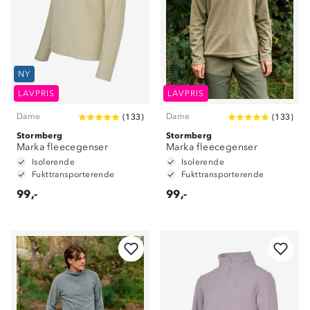
NY
LAVPRIS
LAVPRIS
Dame
Dame
(
133
)
(
133
)
Stormberg
Stormberg
Marka fleecegenser
Marka fleecegenser
Isolerende
Isolerende
Fukttransporterende
Fukttransporterende
99,-
99,-