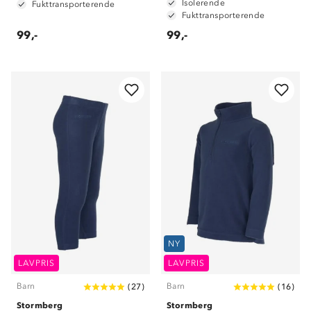
Isolerende
Fukttransporterende
Fukttransporterende
99,-
99,-
NY
LAVPRIS
LAVPRIS
Barn
Barn
(
27
)
(
16
)
Stormberg
Stormberg