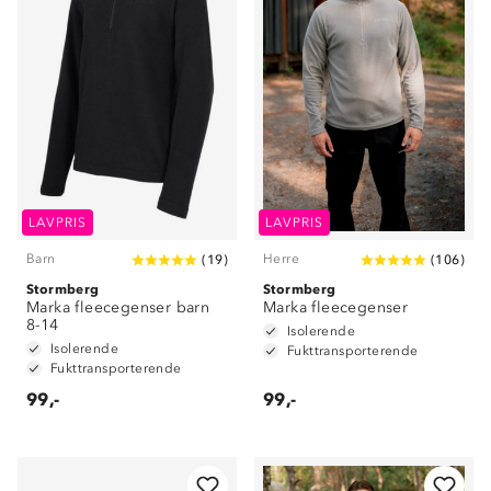
LAVPRIS
LAVPRIS
Barn
Herre
(
19
)
(
106
)
Stormberg
Stormberg
Marka fleecegenser barn
Marka fleecegenser
8-14
Isolerende
Isolerende
Fukttransporterende
Fukttransporterende
99,-
99,-