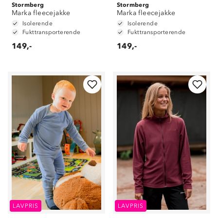
Stormberg
Stormberg
Marka fleecejakke
Marka fleecejakke
Isolerende
Isolerende
Fukttransporterende
Fukttransporterende
149,-
149,-
LAVPRIS
LAVPRIS