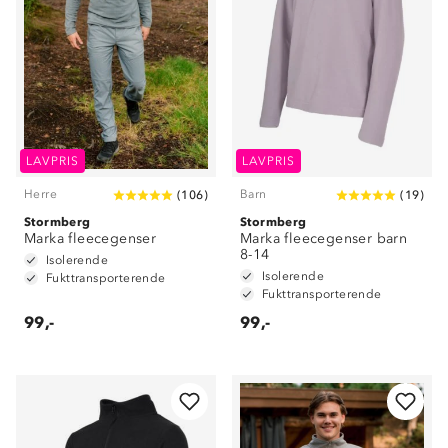
LAVPRIS
LAVPRIS
Herre
Barn
(
106
)
(
19
)
Stormberg
Stormberg
Marka fleecegenser
Marka fleecegenser barn
8-14
Isolerende
Isolerende
Fukttransporterende
Fukttransporterende
99,-
99,-