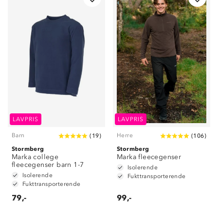
LAVPRIS
LAVPRIS
Barn
Herre
(
19
)
(
106
)
Stormberg
Stormberg
Marka college
Marka fleecegenser
fleecegenser barn 1-7
Isolerende
Isolerende
Fukttransporterende
Fukttransporterende
79,-
99,-