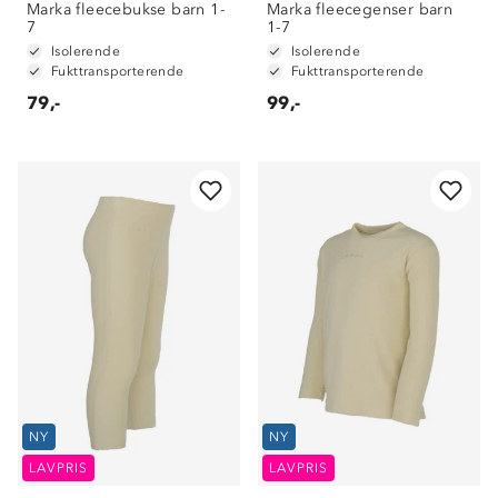
Marka fleecebukse barn 1-
Marka fleecegenser barn
7
1-7
Isolerende
Isolerende
Fukttransporterende
Fukttransporterende
79,-
99,-
NY
NY
LAVPRIS
LAVPRIS