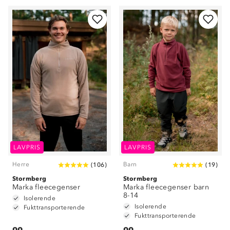
LAVPRIS
LAVPRIS
Herre
Barn
(
106
)
(
19
)
Stormberg
Stormberg
Marka fleecegenser
Marka fleecegenser barn
8-14
Isolerende
Isolerende
Fukttransporterende
Fukttransporterende