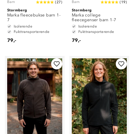
Barn
Barn
(
27
)
(
19
)
Stormberg
Stormberg
Marka fleecebukse barn 1-
Marka college
7
fleecegenser barn 1-7
Isolerende
Isolerende
Fukttransporterende
Fukttransporterende
79,-
79,-