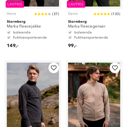
LAVPRIS
LAVPRIS
Herre
Dame
(
37
)
(
133
)
Stormberg
Stormberg
Marka fleecejakke
Marka fleecegenser
Isolerende
Isolerende
Fukttransporterende
Fukttransporterende
149,-
99,-