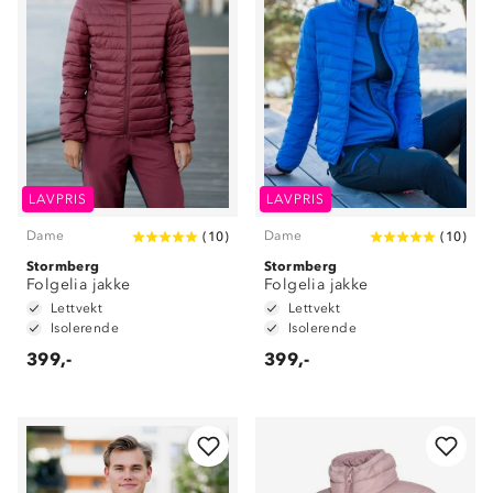
LAVPRIS
LAVPRIS
Dame
Dame
(
10
)
(
10
)
Stormberg
Stormberg
Folgelia jakke
Folgelia jakke
Lettvekt
Lettvekt
Isolerende
Isolerende
399,-
399,-