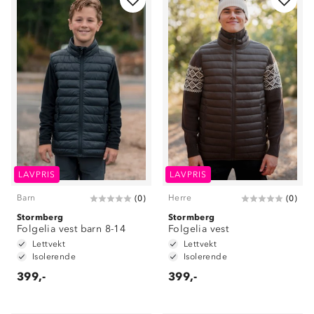
LAVPRIS
LAVPRIS
Barn
Herre
(
0
)
(
0
)
Stormberg
Stormberg
Folgelia vest barn 8-14
Folgelia vest
Lettvekt
Lettvekt
Isolerende
Isolerende
399,-
399,-