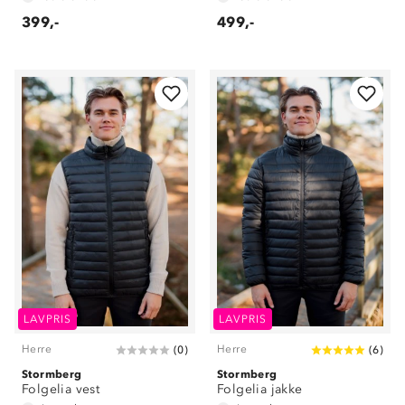
399,-
499,-
LAVPRIS
LAVPRIS
Herre
Herre
(
0
)
(
6
)
Stormberg
Stormberg
Folgelia vest
Folgelia jakke