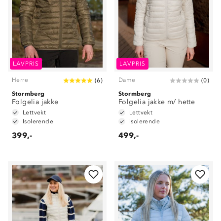
LAVPRIS
LAVPRIS
Herre
Dame
(
6
)
(
0
)
Stormberg
Stormberg
Folgelia jakke
Folgelia jakke m/ hette
Lettvekt
Lettvekt
Isolerende
Isolerende
399,-
499,-