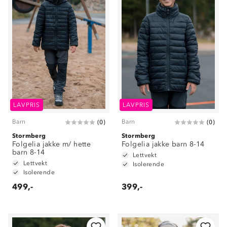
LAVPRIS
LAVPRIS
Barn
Barn
(
0
)
(
0
)
Stormberg
Stormberg
Folgelia jakke m/ hette
Folgelia jakke barn 8-14
barn 8-14
Lettvekt
Lettvekt
Isolerende
Isolerende
499,-
399,-