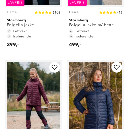
LAVPRIS
LAVPRIS
Dame
Herre
(
10
)
(
1
)
Stormberg
Stormberg
Folgelia jakke
Folgelia jakke m/ hette
Lettvekt
Lettvekt
Isolerende
Isolerende
399,-
499,-