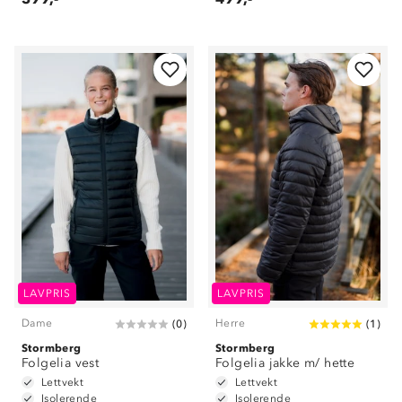
LAVPRIS
LAVPRIS
Dame
Herre
(
0
)
(
1
)
Stormberg
Stormberg
Folgelia vest
Folgelia jakke m/ hette
Lettvekt
Lettvekt
Isolerende
Isolerende