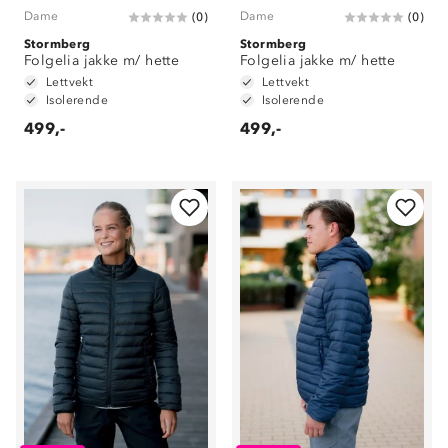
Dame
Dame
(
0
)
(
0
)
Stormberg
Stormberg
Folgelia jakke m/ hette
Folgelia jakke m/ hette
Lettvekt
Lettvekt
Isolerende
Isolerende
499,-
499,-