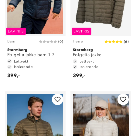
LAVPRIS
LAVPRIS
Barn
Herre
(
0
)
(
6
)
Stormberg
Stormberg
Folgelia jakke barn 1-7
Folgelia jakke
Lettvekt
Lettvekt
Isolerende
Isolerende
399,-
399,-