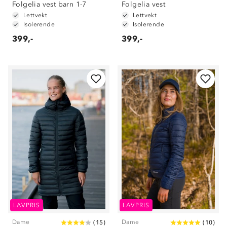
Folgelia vest barn 1-7
Folgelia vest
Lettvekt
Lettvekt
Isolerende
Isolerende
399,-
399,-
LAVPRIS
LAVPRIS
Dame
Dame
(
15
)
(
10
)