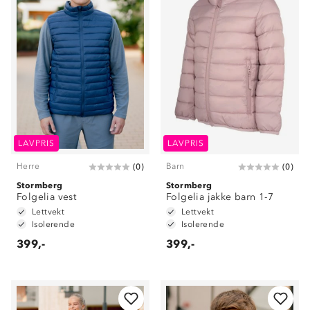
LAVPRIS
LAVPRIS
Herre
Barn
(
0
)
(
0
)
Stormberg
Stormberg
Folgelia vest
Folgelia jakke barn 1-7
Lettvekt
Lettvekt
Isolerende
Isolerende
399,-
399,-