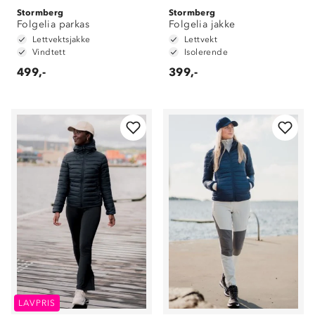
Stormberg
Stormberg
Folgelia parkas
Folgelia jakke
Lettvektsjakke
Lettvekt
Vindtett
Isolerende
499,-
399,-
LAVPRIS