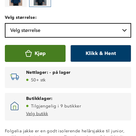
Velg størrelse:
Velg størrelse
Kjøp
Klikk & Hent
Nettlager:
-
på lager
50+ stk
Butikklager:
Tilgjengelig i 9 butikker
Velg butikk
Folgelia jakke er en godt isolerende helårsjakke til junior,