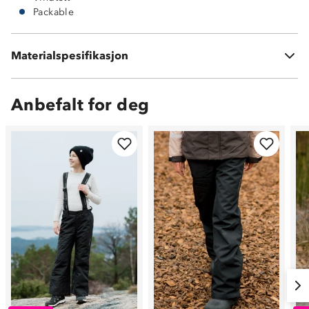
Packable
Ytterstoff: 100 % nylon
Materialspesifikasjon
Fôring: 100 % polyester
Anbefalt for deg