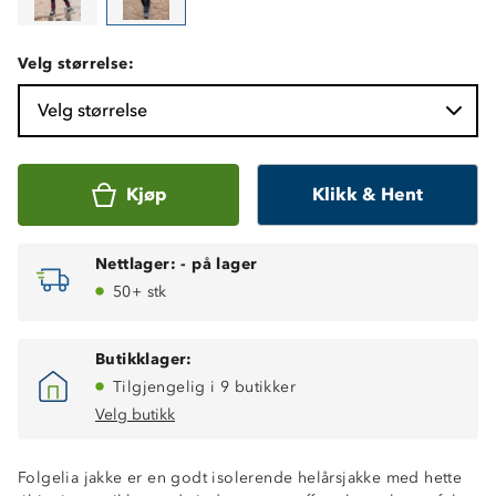
Velg størrelse:
Velg størrelse
Kjøp
Klikk & Hent
Nettlager:
-
på lager
50+ stk
Butikklager:
Tilgjengelig i 9 butikker
Velg butikk
Folgelia jakke er en godt isolerende helårsjakke med hette