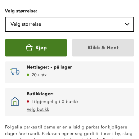
Velg størrelse:
Velg størrelse
Kjøp
Klikk & Hent
Nettlager:
-
på lager
20+ stk
Butikklager:
Tilgjengelig i 0 butikk
Velg butikk
Folgelia parkas til dame er en allsidig parkas for kjøligere
dager året rundt. Parkasen egner seg godt til turer i by, skog