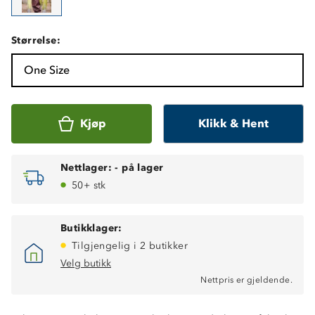
Størrelse:
One Size
Kjøp
Klikk & Hent
Nettlager:
-
på lager
50+ stk
Butikklager:
Tilgjengelig i 2 butikker
Velg butikk
Nettpris er gjeldende.