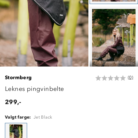
Stormberg
(0)
Leknes pingvinbelte
299,-
Valgt farge:
Jet Black