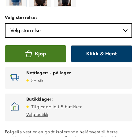
Velg størrelse:
Velg størrelse
Kjøp
Klikk & Hent
Nettlager:
-
på lager
5+ stk
Butikklager:
Tilgjengelig i 5 butikker
Velg butikk
Folgelia vest er en godt isolerende helårsvest til herre,