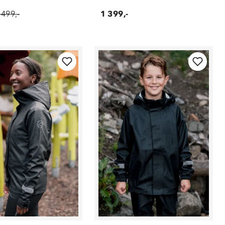
 499,-
1 399,-