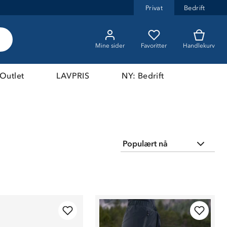
Privat
Bedrift
Mine sider
Favoritter
Handlekurv
Outlet
LAVPRIS
NY: Bedrift