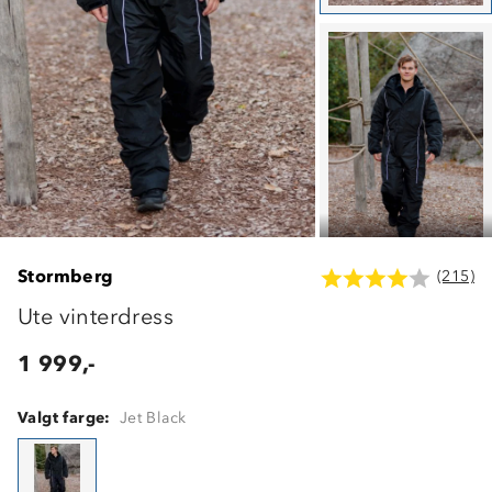
Stormberg
(215)
Ute vinterdress
1 999,-
Valgt farge:
Jet Black