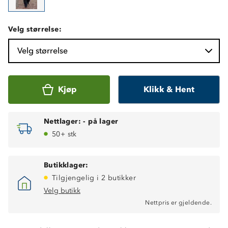
Velg størrelse:
Velg størrelse
Kjøp
Klikk & Hent
Nettlager:
-
på lager
50+ stk
Butikklager:
Tilgjengelig i 2 butikker
Velg butikk
Nettpris er gjeldende.
Varmt helfòr