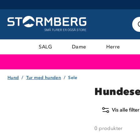
SALG
Dame
Herre
Hund
Tur med hunden
Sele
Hundese
Vis alle filter
0
produkter