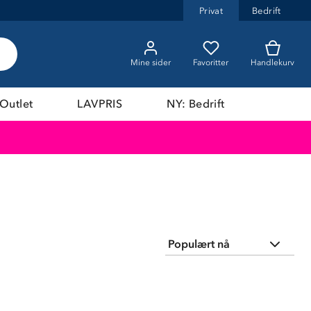
Privat
Bedrift
Mine sider
Favoritter
Handlekurv
Outlet
LAVPRIS
NY: Bedrift