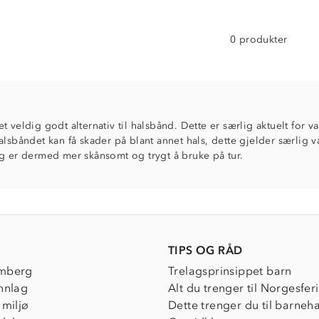
0 produkter
t veldig godt alternativ til halsbånd. Dette er særlig aktuelt for 
alsbåndet kan få skader på blant annet hals, dette gjelder særlig va
g er dermed mer skånsomt og trygt å bruke på tur.
TIPS OG RÅD
mberg
Trelagsprinsippet barn
nnlag
Alt du trenger til Norgesfer
 miljø
Dette trenger du til barneh