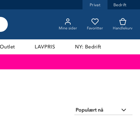
Privat
Bedrift
Mine sider
Favoritter
Handlekurv
Outlet
LAVPRIS
NY: Bedrift