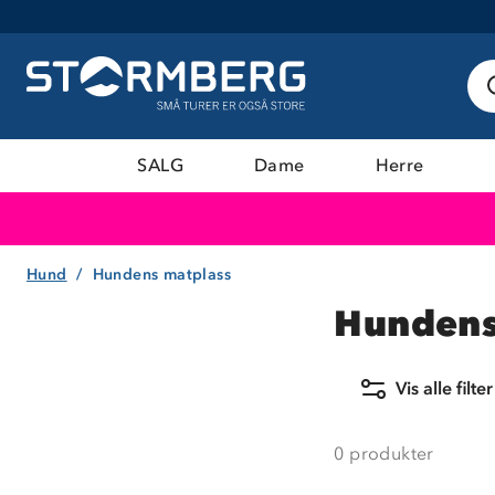
SALG
Dame
Herre
Hund
Hundens matplass
Hundens
Vis alle filter
0
produkter