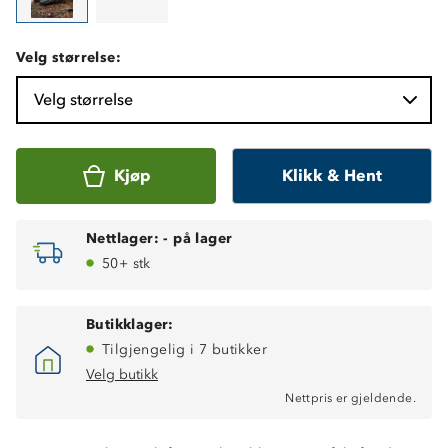
Velg størrelse:
Velg størrelse
Kjøp
Klikk & Hent
Nettlager:
-
på lager
50+ stk
Butikklager:
Tilgjengelig i 7 butikker
Velg butikk
Nettpris er gjeldende.