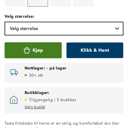
Velg størrelse:
Velg størrelse
Kjøp
Klikk & Hent
Nettlager:
-
på lager
50+ stk
Butikklager:
Tilgjengelig i 5 butikker
Velg butikk
Tasta fritidssko til herre er en stilig og komfortabel sko klar