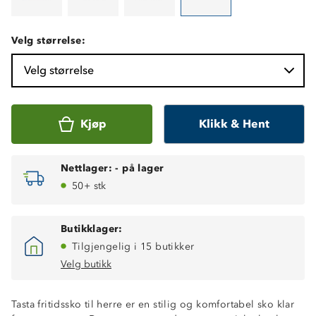
Velg størrelse:
Velg størrelse
Kjøp
Klikk & Hent
Nettlager:
-
på lager
50+ stk
Butikklager:
Tilgjengelig i 15 butikker
Velg butikk
Tasta fritidssko til herre er en stilig og komfortabel sko klar