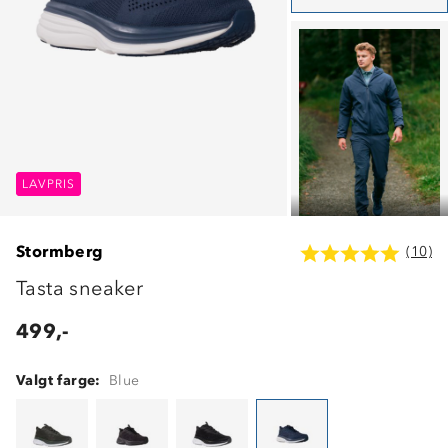
LAVPRIS
LAVPRIS
LAVPRIS
Stormberg
(10)
Tasta sneaker
499,-
Valgt farge:
Blue