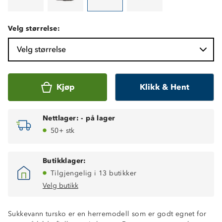
Velg størrelse:
Velg størrelse
Kjøp
Klikk & Hent
Nettlager:
-
på lager
50+ stk
Butikklager:
Tilgjengelig i 13 butikker
Velg butikk
Sukkevann tursko er en herremodell som er godt egnet for