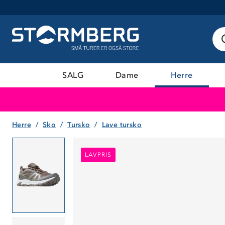
SALG
Dame
Herre
Herre
Sko
Tursko
Lave tursko
LAVPRIS
LAVPRIS