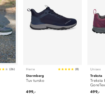
Herre
Unisex
(
26
)
(
8
)
Stormberg
Treksta
Tuv tursko
Treksta
GoreTex
499,-
499,-