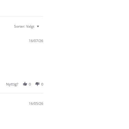
Sorter:
Valgt
16/07/26
Nyttig?
0
0
16/05/26