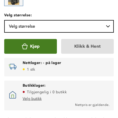
Velg størrelse:
Velg størrelse
Kjøp
Klikk & Hent
Nettlager:
-
på lager
1 stk
Butikklager:
Tilgjengelig i 0 butikk
Velg butikk
Nettpris er gjeldende.