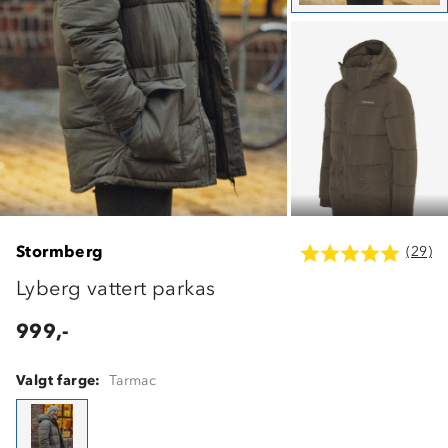
Stormberg
(29)
Lyberg vattert parkas
999,-
Valgt farge:
Tarmac