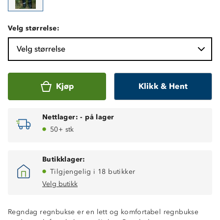
Velg størrelse:
Velg størrelse
Kjøp
Klikk & Hent
Nettlager:
-
på lager
50+ stk
Butikklager:
Tilgjengelig i 18 butikker
Velg butikk
Regndag regnbukse er en lett og komfortabel regnbukse