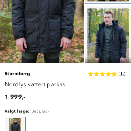
Stormberg
(12)
Nordlys vattert parkas
1 999,-
Valgt farge:
Jet Black