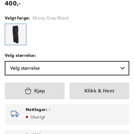
400,-
Valgt farge:
Ebony Grey/Black
Velg størrelse:
Velg størrelse
Kjøp
Klikk & Hent
Nettlager:
-
Utsolgt