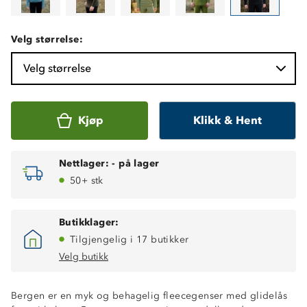
Velg størrelse:
Velg størrelse
Kjøp
Klikk & Hent
Nettlager:
-
på lager
50+ stk
Butikklager:
Tilgjengelig i 17 butikker
Velg butikk
Bergen er en myk og behagelig fleecegenser med glidelås