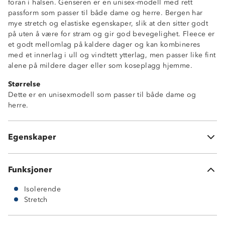
foran i halsen. Genseren er en unisex-modell med rett
passform som passer til både dame og herre. Bergen har
mye stretch og elastiske egenskaper, slik at den sitter godt
på uten å være for stram og gir god bevegelighet. Fleece er
et godt mellomlag på kaldere dager og kan kombineres
med et innerlag i ull og vindtett ytterlag, men passer like fint
alene på mildere dager eller som koseplagg hjemme.
Størrelse
Dette er en unisexmodell som passer til både dame og
Isolerende
herre.
Stretch
Behagelig passform
Glidelås i halsen
Egenskaper
Elastisk
Funksjoner
Isolerende
Stretch