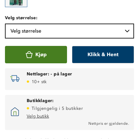
Velg størrelse:
Velg størrelse
Kjøp
Klikk & Hent
Nettlager:
-
på lager
10+ stk
Butikklager:
Tilgjengelig i 5 butikker
Velg butikk
Nettpris er gjeldende.