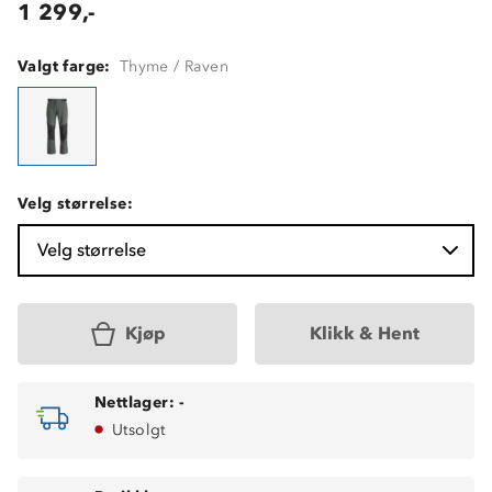
1 299,-
Valgt farge:
Thyme / Raven
Velg størrelse:
Velg størrelse
Kjøp
Klikk & Hent
Nettlager:
-
Utsolgt