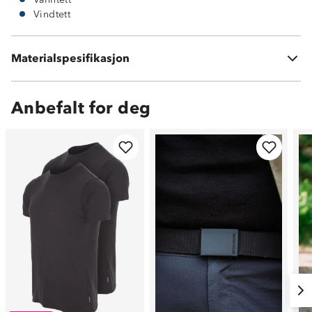
Vindtett
Materialspesifikasjon
Ytterstoff: 95% resirkulert polyester og 5% elastan
Anbefalt for deg