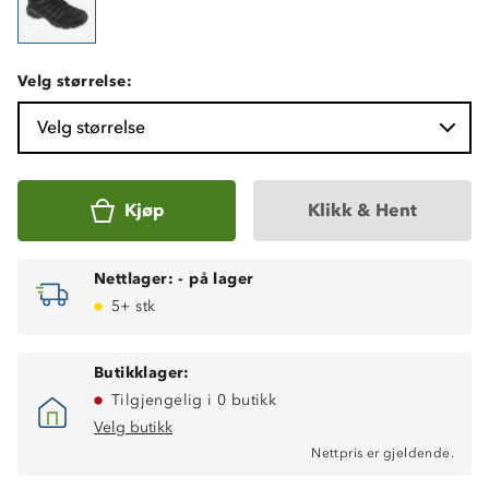
Velg størrelse:
Velg størrelse
Kjøp
Klikk & Hent
Nettlager:
-
på lager
5+ stk
Butikklager:
Tilgjengelig i 0 butikk
Velg butikk
Nettpris er gjeldende.