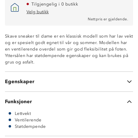
Tilgjengelig i 0 butikk
Velg butikk
Nettpris er gjeldende.
Skave sneaker til dame er en klassisk modell som har lav vekt
og er spesielt godt egnet til vår og sommer. Modellen har
en ventilerende overdel som gir god fleksibilitet på foten.
Yttersålen har støtdempende egenskaper og kan brukes på
grus og asfalt.
Lettvekt
Ventilerende overdel i mesh
Egenskaper
Støtdempende yttersåle
Funksjoner
Lettvekt
Ventilerende
Støtdempende