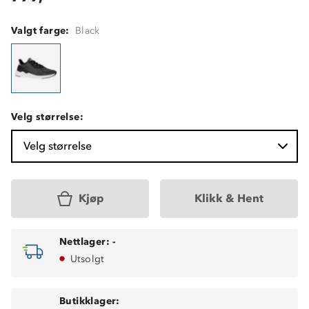
Valgt farge:
Black
Velg størrelse:
Velg størrelse
Kjøp
Klikk & Hent
Nettlager:
-
Utsolgt
Butikklager: