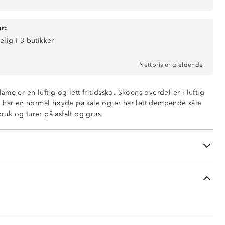
r:
elig i 3 butikker
Nettpris er gjeldende.
me er en luftig og lett fritidssko. Skoens overdel er i luftig
 har en normal høyde på såle og er har lett dempende såle
bruk og turer på asfalt og grus.