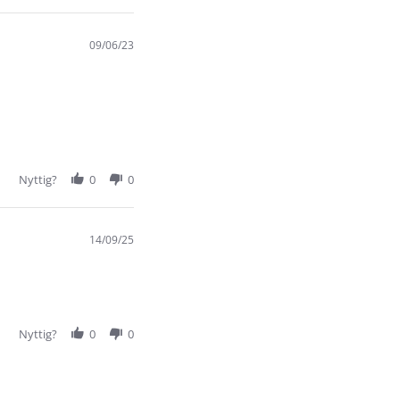
09/06/23
Nyttig?
0
0
14/09/25
Nyttig?
0
0