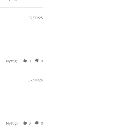
02/09/25
Nyttig?
0
0
07/04/24
Nyttig?
0
0