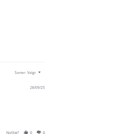
Sorter:
Valgt
28/09/25
Nyttig?
0
0