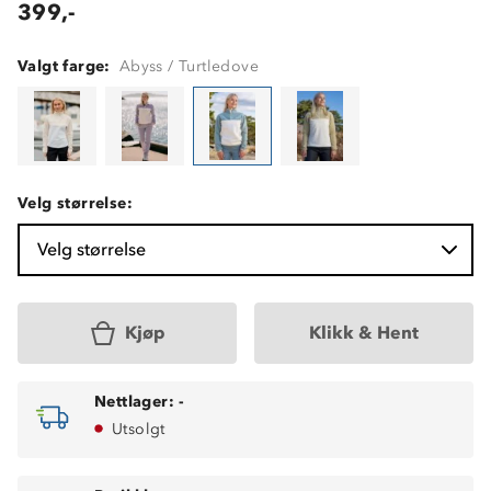
399,-
Valgt farge:
Abyss / Turtledove
Velg størrelse:
Velg størrelse
Kjøp
Klikk & Hent
Nettlager:
-
Utsolgt