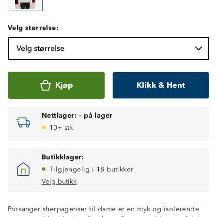
Velg størrelse:
Velg størrelse
Kjøp
Klikk & Hent
Nettlager:
-
på lager
10+ stk
Butikklager:
Tilgjengelig i 18 butikker
Velg butikk
Porsanger sherpagenser til dame er en myk og isolerende