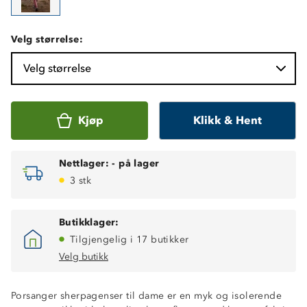
Velg størrelse:
Velg størrelse
Kjøp
Klikk & Hent
Nettlager:
-
på lager
3 stk
Butikklager:
Tilgjengelig i 17 butikker
Velg butikk
Porsanger sherpagenser til dame er en myk og isolerende