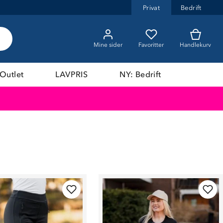
Privat
Bedrift
Mine sider
Favoritter
Handlekurv
Outlet
LAVPRIS
NY: Bedrift