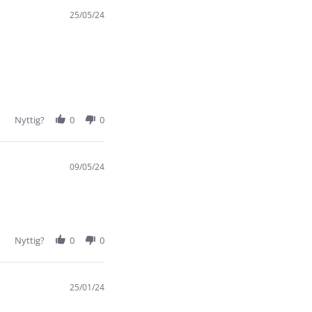
25/05/24
Nyttig?
0
0
09/05/24
Nyttig?
0
0
25/01/24