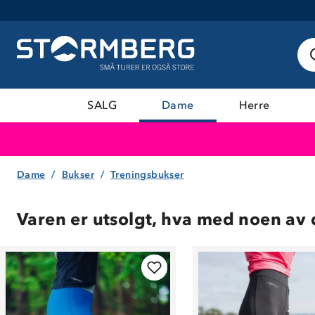
SALG
Dame
Herre
Dame
Bukser
Treningsbukser
Varen er utsolgt, hva med noen av 