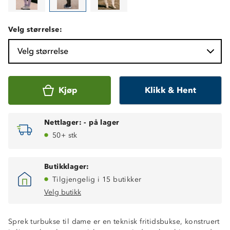
Velg størrelse:
Velg størrelse
Kjøp
Klikk & Hent
Nettlager:
-
på lager
50+ stk
Butikklager:
Tilgjengelig i 15 butikker
Velg butikk
Sprek turbukse til dame er en teknisk fritidsbukse, konstruert