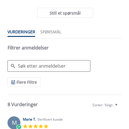
Still et spørsmål
VURDERINGER
SPØRSMÅL
Filtrer anmeldelser
Search
Flere Filtre
Reviews
8 Vurderinger
Sorter:
Valgt
Marie T.
Verifisert kunde
M
5.0