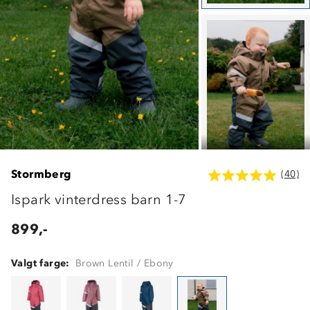
Stormberg
(40)
Ispark vinterdress barn 1-7
899,-
Valgt farge:
Brown Lentil / Ebony