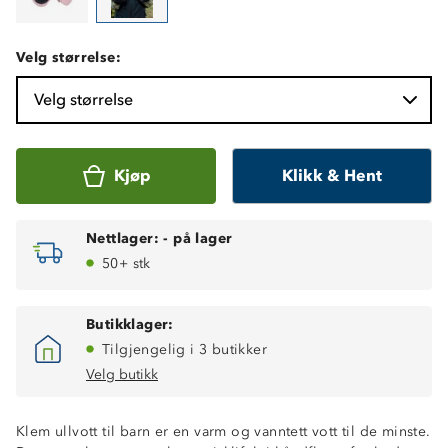
Velg størrelse:
Velg størrelse
Kjøp
Klikk & Hent
Nettlager:
-
på lager
50+ stk
Butikklager:
Tilgjengelig i 3 butikker
Velg butikk
Klem ullvott til barn er en varm og vanntett vott til de minste.
Varmt ullfòr