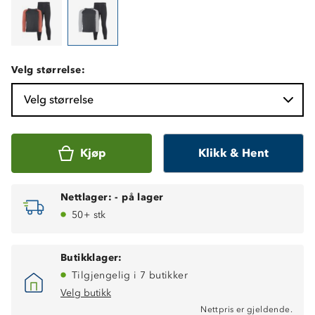
Velg størrelse:
Velg størrelse
Kjøp
Klikk & Hent
Nettlager:
-
på lager
50+ stk
Butikklager:
Tilgjengelig i 7 butikker
Velg butikk
Nettpris er gjeldende.