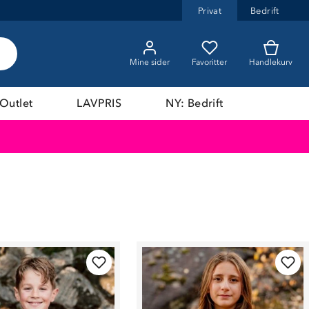
Privat
Bedrift
Mine sider
Favoritter
Handlekurv
Outlet
LAVPRIS
NY: Bedrift