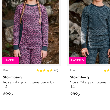
LAVPRIS
LAVPRIS
Barn
Barn
(
8
)
Stormberg
Stormberg
Voss 2-lags ulltrøye barn 8-
Voss 2-lags ulltrøye 
14
14
299,-
299,-