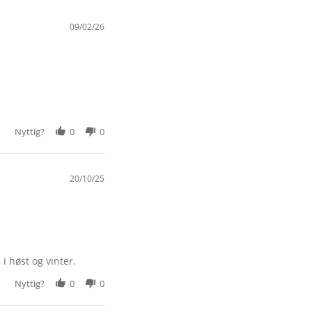
09/02/26
Nyttig?
0
0
20/10/25
i høst og vinter.
Nyttig?
0
0