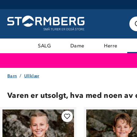
SALG
Dame
Herre
Barn
Ullklær
Varen er utsolgt, hva med noen av 