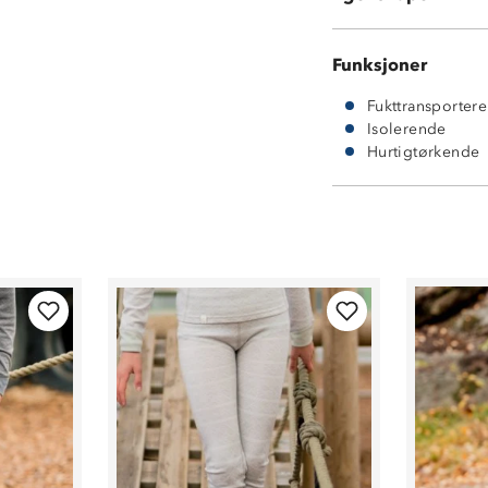
Funksjoner
Fukttransporter
Isolerende
Hurtigtørkende