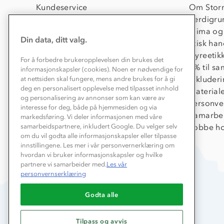
Kundeservice
Om Stor
Kontakt oss
Verdigru
Konkurransevinnere
Klima og
Din data, ditt valg.
Kundeklubb
Etisk han
Våre butikker
Dyreetik
For å forbedre brukeropplevelsen din brukes det
Bedrift, barnehage og SFO
1% til s
informasjonskapsler (cookies). Noen er nødvendige for
Presse
Inkluder
at nettsiden skal fungere, mens andre brukes for å gi
deg en personalisert opplevelse med tilpasset innhold
Material
og personalisering av annonser som kan være av
Personve
interesse for deg, både på hjemmesiden og via
Samarbe
markedsføring. Vi deler informasjonen med våre
Jobbe ho
samarbeidspartnere, inkludert Google. Du velger selv
om du vil godta alle informasjonskapsler eller tilpasse
innstillingene. Les mer i vår personvernerklæring om
hvordan vi bruker informasjonskapsler og hvilke
partnere vi samarbeider med.
Les vår
personvernserklæring
Godta alle
Tilpass og avvis