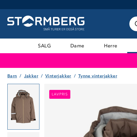
SALG
Dame
Herre
Barn
Jakker
Vinterjakker
Tynne vinterjakker
LAVPRIS
LAVPRIS