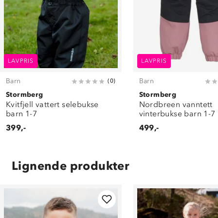
LAVPRIS
LAVPRIS
Barn
Barn
(
0
)
Stormberg
Stormberg
Kvitfjell vattert selebukse
Nordbreen vanntett
barn 1-7
vinterbukse barn 1-7
399,-
499,-
Lignende produkter