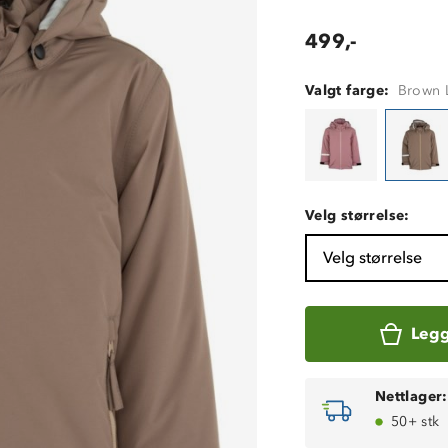
499,-
Valgt farge:
Brown L
Velg størrelse:
Velg størrelse
Legg
Nettlager:
50+ stk