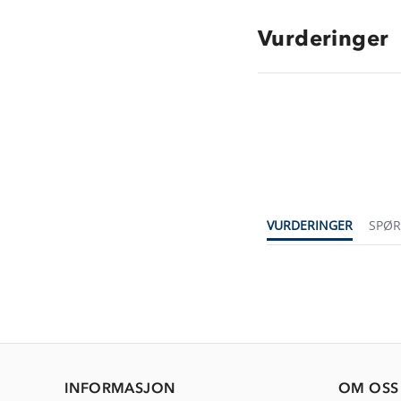
Vurderinger
VURDERINGER
SPØ
INFORMASJON
OM OSS