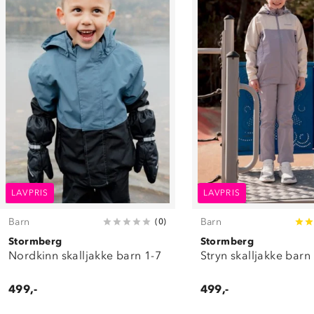
LAVPRIS
LAVPRIS
Barn
Barn
(
0
)
Stormberg
Stormberg
Nordkinn skalljakke barn 1-7
Stryn skalljakke barn
499,-
499,-