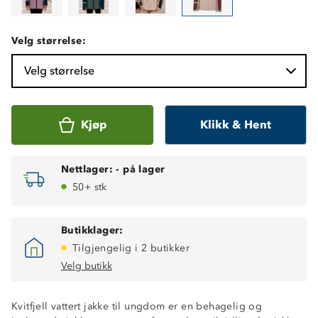
Velg størrelse:
Velg størrelse
Kjøp
Klikk & Hent
Nettlager:
-
på lager
50+ stk
Butikklager:
Tilgjengelig i 2 butikker
Velg butikk
Kvitfjell vattert jakke til ungdom er en behagelig og