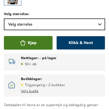
Velg størrelse:
Velg størrelse
Kjøp
Klikk & Hent
Nettlager:
-
på lager
50+ stk
Butikklager:
Tilgjengelig i 2 butikker
Velg butikk
Tøttadalen til herre er en supermyk og behagelig genser