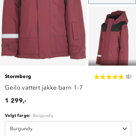
Stormberg
(8)
Geilo vattert jakke barn 1-7
1 299,-
Valgt farge:
Burgundy
Burgundy