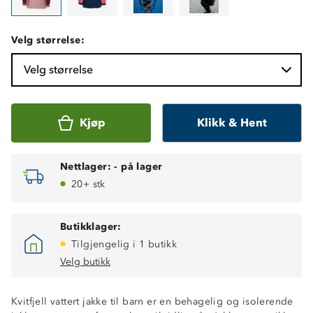
Velg størrelse:
Velg størrelse
Kjøp
Klikk & Hent
Nettlager:
-
på lager
20+ stk
Butikklager:
Tilgjengelig i 1 butikk
Velg butikk
Kvitfjell vattert jakke til barn er en behagelig og isolerende