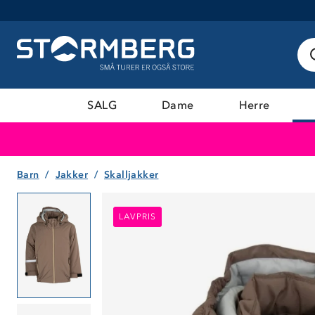
SALG
Dame
Herre
Barn
Jakker
Skalljakker
LAVPRIS
LAVPRIS