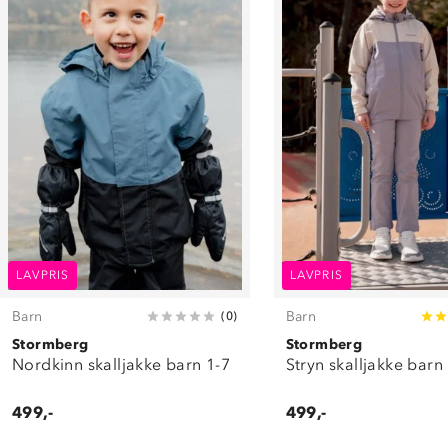
LAVPRIS
LAVPRIS
Barn
Barn
(
0
)
Stormberg
Stormberg
Nordkinn skalljakke barn 1-7
Stryn skalljakke barn
499,-
499,-