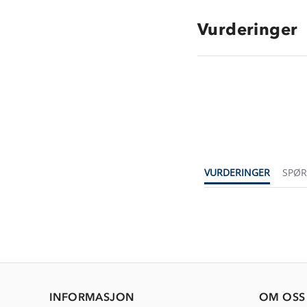
Vurderinger
VURDERINGER
SPØ
INFORMASJON
OM OSS