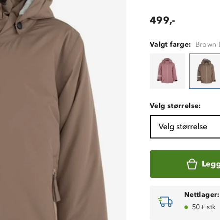
499,-
Valgt farge:
Brown L
Velg størrelse:
Velg størrelse
Legg
Nettlager:
50+ stk