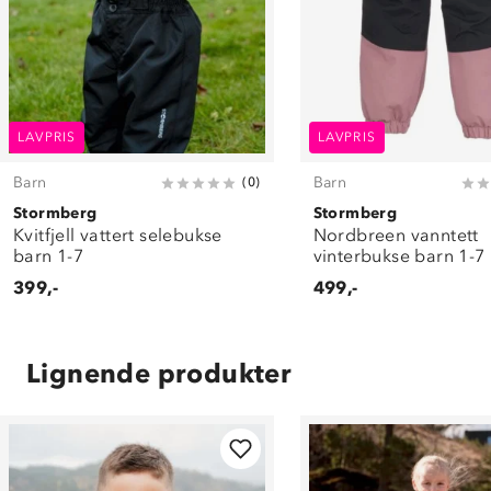
LAVPRIS
LAVPRIS
Barn
Barn
(
0
)
Stormberg
Stormberg
Kvitfjell vattert selebukse
Nordbreen vanntett
barn 1-7
vinterbukse barn 1-7
399,-
499,-
Lignende produkter