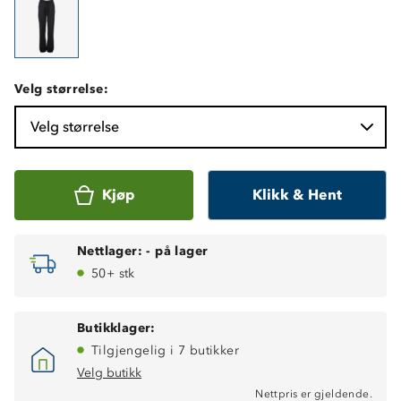
Velg størrelse:
Velg størrelse
Kjøp
Klikk & Hent
Nettlager:
-
på lager
50+ stk
Butikklager:
Tilgjengelig i 7 butikker
Velg butikk
Nettpris er gjeldende.