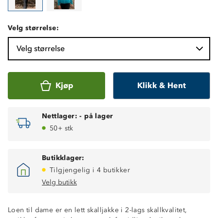
Velg størrelse:
Velg størrelse
Kjøp
Klikk & Hent
Nettlager:
-
på lager
50+ stk
Butikklager:
Tilgjengelig i 4 butikker
Velg butikk
Loen til dame er en lett skalljakke i 2-lags skallkvalitet,