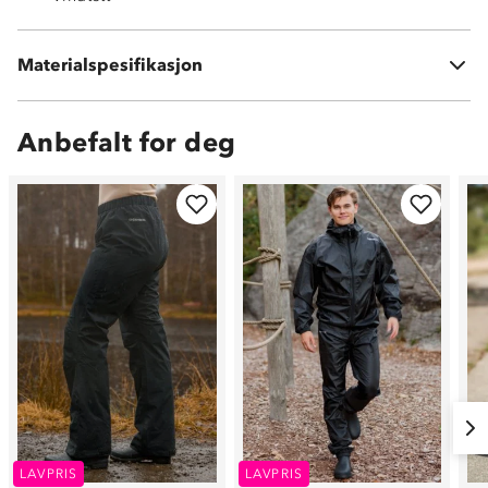
Materialspesifikasjon
100 % polyester
Anbefalt for deg
LAVPRIS
LAVPRIS