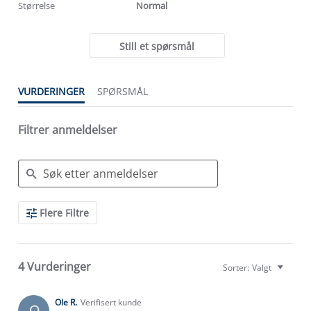
Størrelse
Normal
Still et spørsmål
VURDERINGER
SPØRSMÅL
Filtrer anmeldelser
Search
Flere Filtre
Reviews
4 Vurderinger
Sorter:
Valgt
Ole R.
Verifisert kunde
O