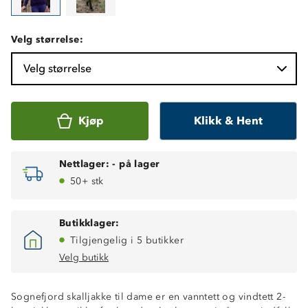
Velg størrelse:
Velg størrelse
Kjøp
Klikk & Hent
Nettlager:
-
på lager
50+ stk
Butikklager:
Tilgjengelig i 5 butikker
Velg butikk
Sognefjord skalljakke til dame er en vanntett og vindtett 2-