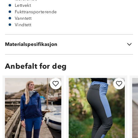
Lettvekt
Fukttransporterende
Vanntett
Vindtett
Materialspesifikasjon
100 % polyester
Anbefalt for deg