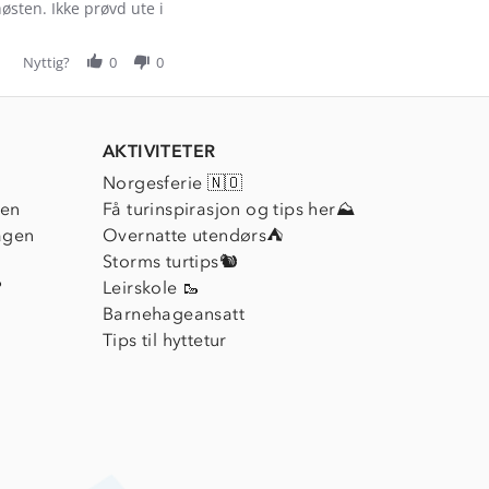
høsten. Ikke prøvd ute i
Nyttig?
0
0
AKTIVITETER
Norgesferie 🇳🇴
ien
Få turinspirasjon og tips her⛰
agen
Overnatte utendørs⛺
Storms turtips🐿️
?
Leirskole 🥾
Barnehageansatt
Tips til hyttetur