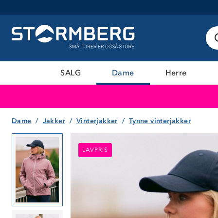
SALG
Dame
Herre
Dame
Jakker
Vinterjakker
Tynne vinterjakker
LAVPRIS
LAVPRIS