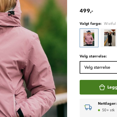
499,-
Valgt farge:
Wistfu
Velg størrelse:
Velg størrelse
Legg
Nettlager:
50+ stk