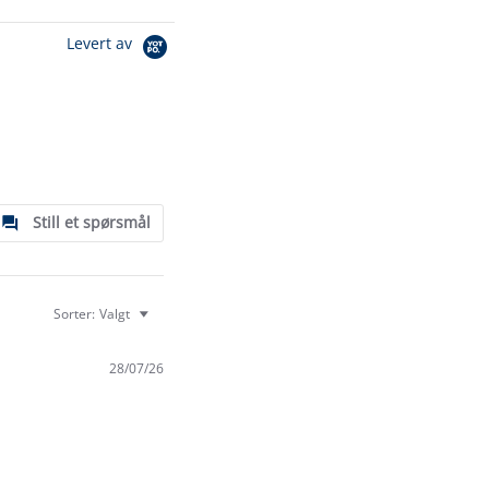
Levert av
Still et spørsmål
Sorter:
Valgt
28/07/26