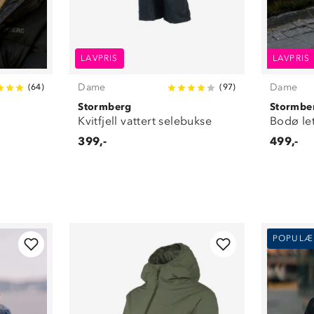
LAVPRIS
LAVPRIS
Dame
Dame
(
64
)
(
97
)
Stormberg
Stormbe
Kvitfjell vattert selebukse
Bodø le
399,-
499,-
POPULÆ