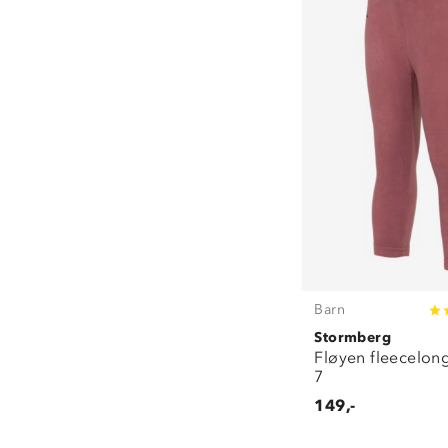
Barn
Stormberg
Fløyen fleecelong
7
149,-