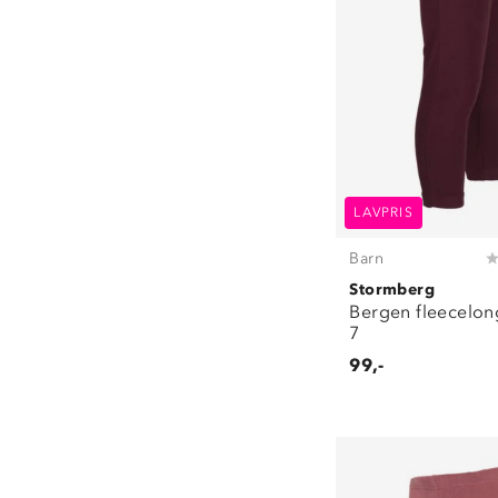
LAVPRIS
Barn
Stormberg
Bergen fleecelon
7
99,-