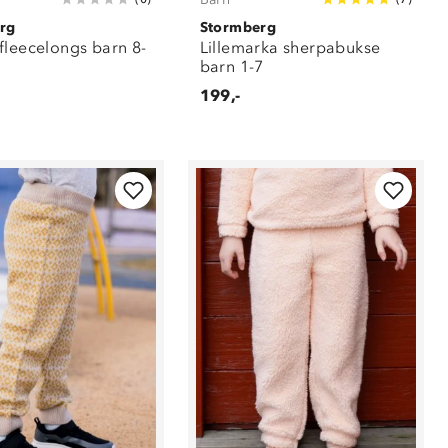
rg
Stormberg
fleecelongs barn 8-
Lillemarka sherpabukse
barn 1-7
199,-