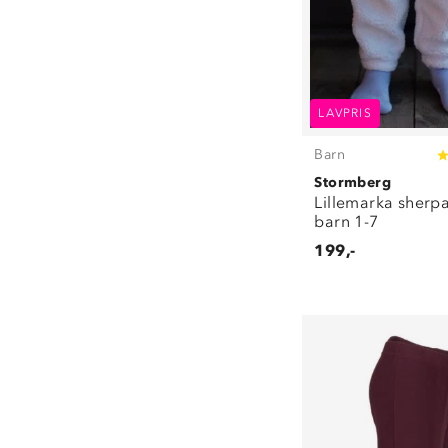
LAVPRIS
Barn
Stormberg
Lillemarka sherp
barn 1-7
199,-