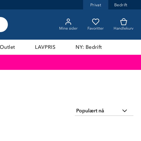
Privat
Bedrift
Mine sider
Favoritter
Handlekurv
Outlet
LAVPRIS
NY: Bedrift