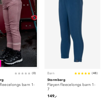
Barn
(
0
)
(
48
)
rg
Stormberg
fleecelongs barn 1-
Fløyen fleecelongs barn 1-
7
149,-