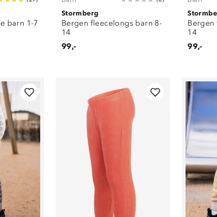
Stormberg
Stormbe
e barn 1-7
Bergen fleecelongs barn 8-
Bergen 
14
14
99,-
99,-