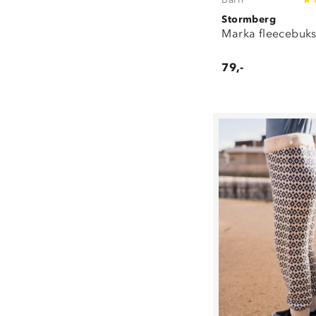
Stormberg
Marka fleecebuks
79,-