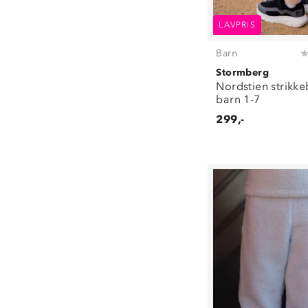
LAVPRIS
Barn
Stormberg
Nordstien strikk
barn 1-7
299,-